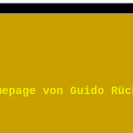
mepage von Guido Rüc